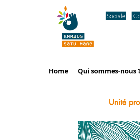
Sociale
Co
Home
Qui sommes-nous 
Unité pr