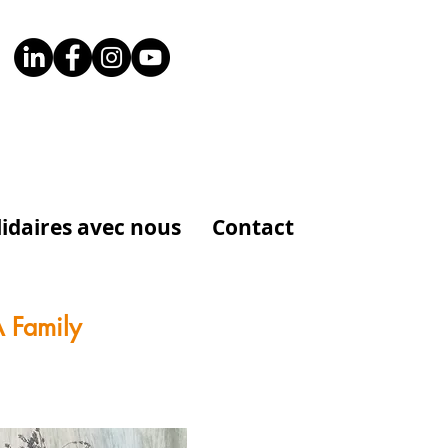
lidaires avec nous
Contact
A Family