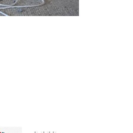
tion est membre des