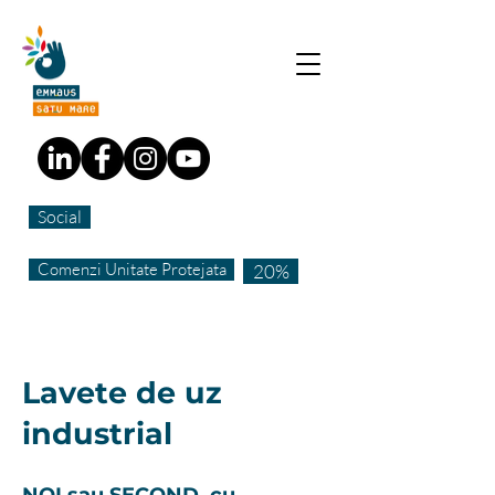
Social
Comenzi Unitate Protejata
20%
Lavete de uz
industrial