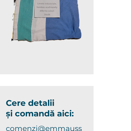
Cere detalii
și comandă aici:
comenzi@emmauss